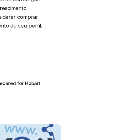
crescimento
nsiderar comprar
nto do seu perfil.
repared for Hobart