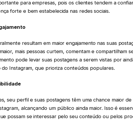
portante para empresas, pois os clientes tendem a confi
ça forte e bem estabelecida nas redes sociais.
ngajamento
eralmente resultam em maior engajamento nas suas post
maior, mais pessoas curtem, comentam e compartilham s
ento pode levar suas postagens a serem vistas por aind
o do Instagram, que prioriza conteúdos populares.
ibilidade
s, seu perfil e suas postagens têm uma chance maior de
stagram, alcançando um público ainda maior. Isso é essenc
ue possam se interessar pelo seu conteúdo ou pelos pro