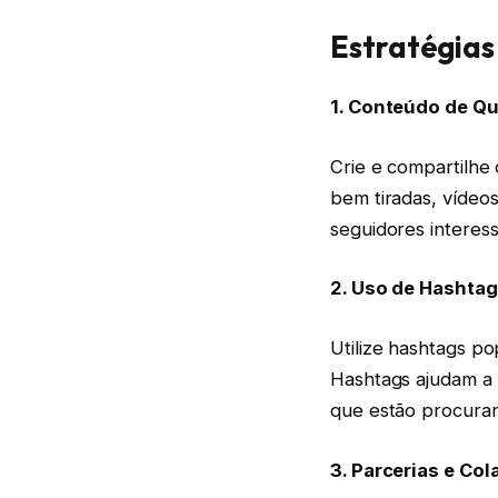
Estratégias
1. Conteúdo de Qu
Crie e compartilhe 
bem tiradas, vídeo
seguidores interess
2. Uso de Hashta
Utilize hashtags po
Hashtags ajudam a 
que estão procuran
3. Parcerias e Co