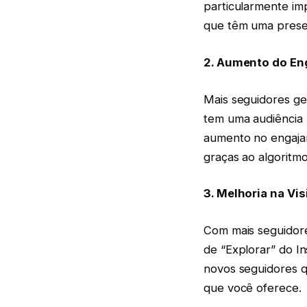
particularmente im
que têm uma presen
2. Aumento do E
Mais seguidores g
tem uma audiência 
aumento no engajam
graças ao algoritm
3. Melhoria na Vis
Com mais seguidore
de “Explorar” do In
novos seguidores q
que você oferece.