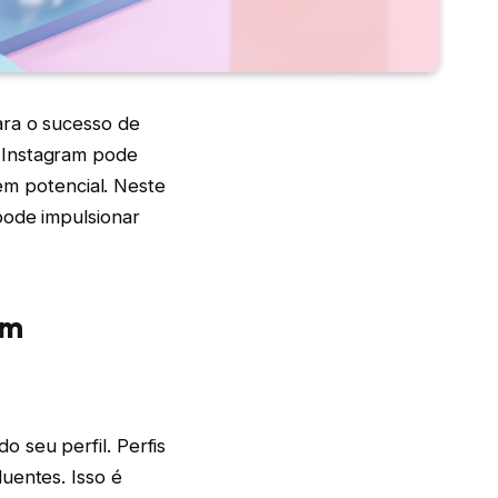
ara o sucesso de
 Instagram pode
 em potencial. Neste
pode impulsionar
am
 seu perfil. Perfis
uentes. Isso é