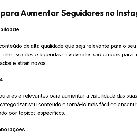
 para Aumentar Seguidores no Inst
alidade
conteúdo de alta qualidade que seja relevante para o seu 
s interessantes e legendas envolventes são cruciais para 
ados e atrair novos.
gs
pulares e relevantes para aumentar a visibilidade das sua
categorizar seu conteúdo e torná-lo mais fácil de encontr
do por tópicos específicos.
laborações