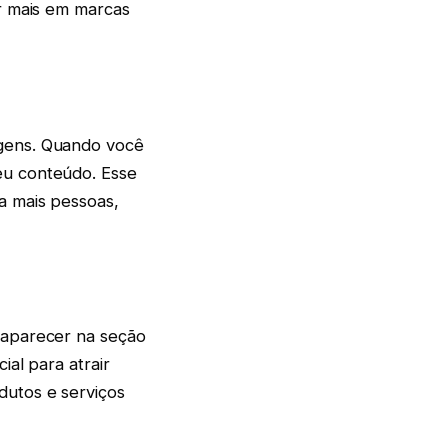
ar mais em marcas
agens. Quando você
eu conteúdo. Esse
a mais pessoas,
 aparecer na seção
ial para atrair
dutos e serviços