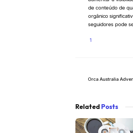
de conteúdo de qua
orgânico significat
seguidores pode ser
1
Orca Australia Adven
Related
Posts