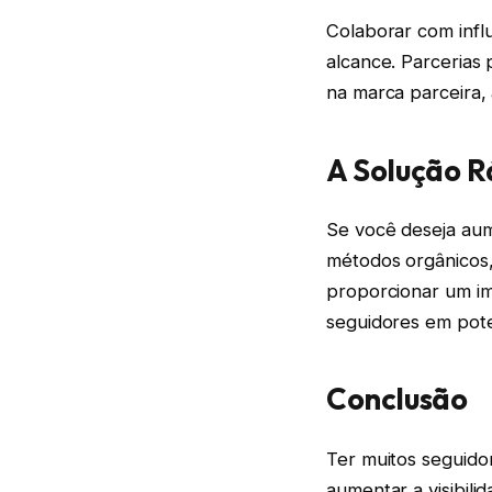
Colaborar com infl
alcance. Parcerias 
na marca parceira,
A Solução R
Se você deseja au
métodos orgânicos
proporcionar um imp
seguidores em pote
Conclusão
Ter muitos seguido
aumentar a visibili