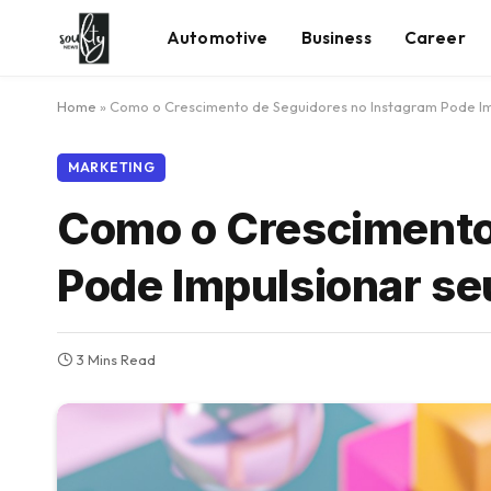
Automotive
Business
Career
Home
»
Como o Crescimento de Seguidores no Instagram Pode Im
MARKETING
Como o Crescimento
Pode Impulsionar se
3 Mins Read