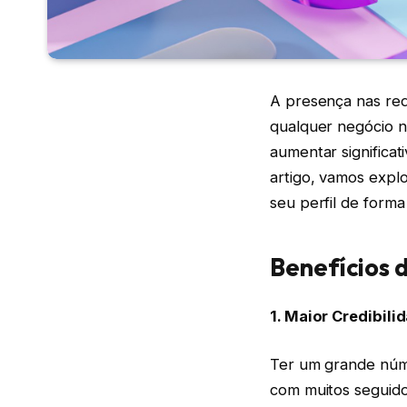
A presença nas red
qualquer negócio n
aumentar significat
artigo, vamos expl
seu perfil de forma 
Benefícios 
1. Maior Credibili
Ter um grande núme
com muitos seguido