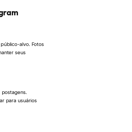
agram
público-alvo. Fotos
manter seus
s postagens.
ar para usuários