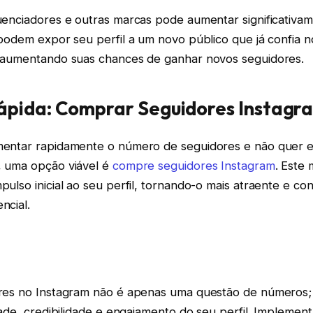
uenciadores e outras marcas pode aumentar significativa
podem expor seu perfil a um novo público que já confia n
 aumentando suas chances de ganhar novos seguidores.
ápida: Comprar Seguidores Instagr
mentar rapidamente o número de seguidores e não quer e
, uma opção viável é
compre seguidores Instagram
. Este
ulso inicial ao seu perfil, tornando-o mais atraente e co
ncial.
res no Instagram não é apenas uma questão de números; 
dade, credibilidade e engajamento do seu perfil. Implemen