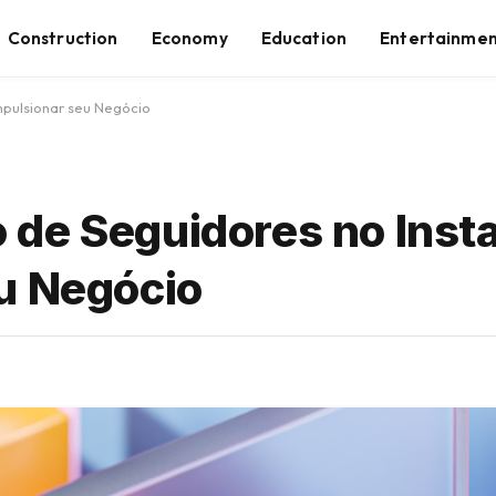
Construction
Economy
Education
Entertainme
pulsionar seu Negócio
 de Seguidores no Inst
u Negócio