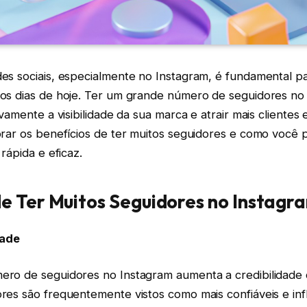
es sociais, especialmente no Instagram, é fundamental p
os dias de hoje. Ter um grande número de seguidores no
ivamente a visibilidade da sua marca e atrair mais clientes
orar os benefícios de ter muitos seguidores e como você 
rápida e eficaz.
de Ter Muitos Seguidores no Instagr
dade
ro de seguidores no Instagram aumenta a credibilidade do
res são frequentemente vistos como mais confiáveis e infl